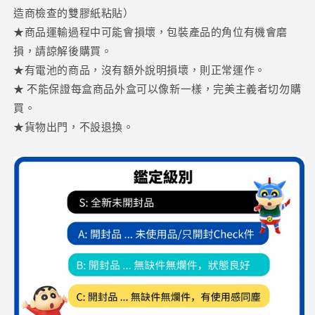
造商檢查的雙膠紙粘貼）
★商品運輸過程中可能會損壞，包裝產品的角位有機會磨
損，請諒解後購買。
★有電池的商品，沒有額外說明損壞，則正常運作。
★ 不能保證每盒商品外盒可以像新一樣，完美主義者切勿購
買。
★貨物出門，不設退換。