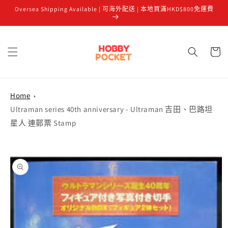
Oversea Shipping Available | 可海外配送 | 本地買滿HKD$800免運費
跳至內容
購
物
車
Home
Ultraman series 40th anniversary - Ultraman 吉田、巴路坦
星人 連郵票 Stamp
略過產品
資訊