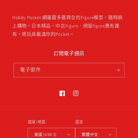
Hobby Pocket 網羅最多最齊全的Figure模型，隨時網
上購物・日本精品・中古Figure．絕版figure應有盡
有，將玩具載滿你的Pocket。
訂閱電子通訊
電子郵件
Facebook
Instagram
國家/地區
語言
美國 (USD $)
繁體中文