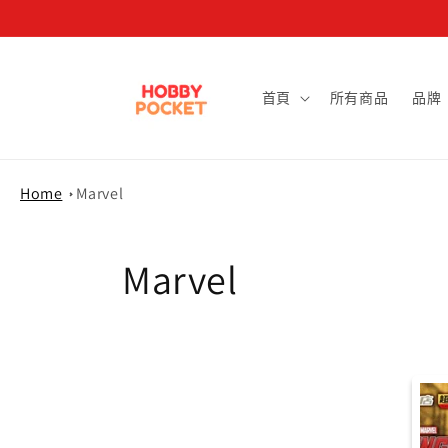
跳至內容
首頁
所有商品
品牌
Home
Marvel
商
Marvel
品
系
列