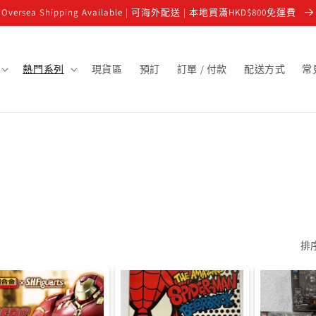
Oversea Shipping Available | 可海外配送 | 本地買滿HKD$800免運費
熱門系列
現貨區
預訂
訂單 / 付款
配送方式
常
排