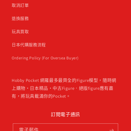
取消訂單
退換服務
玩具買取
日本代購服務流程
Ordering Policy (For Oversea Buyer)
Hobby Pocket 網羅最多最齊全的Figure模型，隨時網
上購物・日本精品・中古Figure．絕版figure應有盡
有，將玩具載滿你的Pocket。
訂閱電子通訊
電子郵件