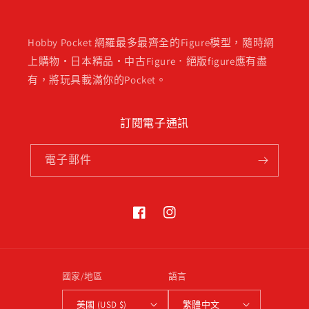
Hobby Pocket 網羅最多最齊全的Figure模型，隨時網
上購物・日本精品・中古Figure．絕版figure應有盡
有，將玩具載滿你的Pocket。
訂閱電子通訊
電子郵件
Facebook
Instagram
國家/地區
語言
美國 (USD $)
繁體中文