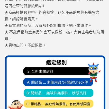
造商檢查的雙膠紙粘貼）
★商品運輸過程中可能會損壞，包裝產品的角位有機會磨
損，請諒解後購買。
★有電池的商品，沒有額外說明損壞，則正常運作。
★ 不能保證每盒商品外盒可以像新一樣，完美主義者切勿購
買。
★貨物出門，不設退換。