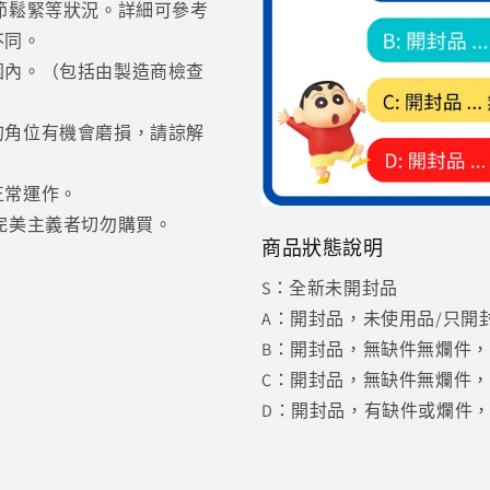
節鬆緊等狀況。詳細可參考
不同。
圍內。（包括由製造商檢查
的角位有機會磨損，請諒解
正常運作。
完美主義者切勿購買。
商品狀態說明
S：全新未開封品
A：開封品，未使用品/只開封C
B：開封品，無缺件無爛件
C：開封品，無缺件無爛件
D：開封品，有缺件或爛件