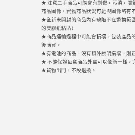
★ 注意二手商品可能會有劃傷，污漬，關
商品圖像，實物商品狀況可能與圖像略有
★全新未開封的商品內有缺陷不在退換範
的雙膠紙粘貼）
★商品運輸過程中可能會損壞，包裝產品
後購買。
★有電池的商品，沒有額外說明損壞，則
★ 不能保證每盒商品外盒可以像新一樣，
★貨物出門，不設退換。