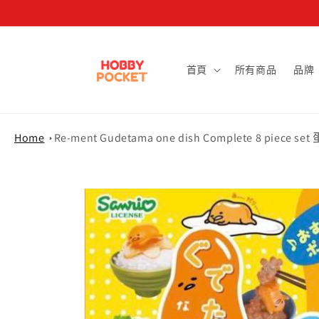
跳至內容
首頁
所有商品
品牌
Home
Re-ment Gudetama one dish Complete 8 pi
略過產品
資訊