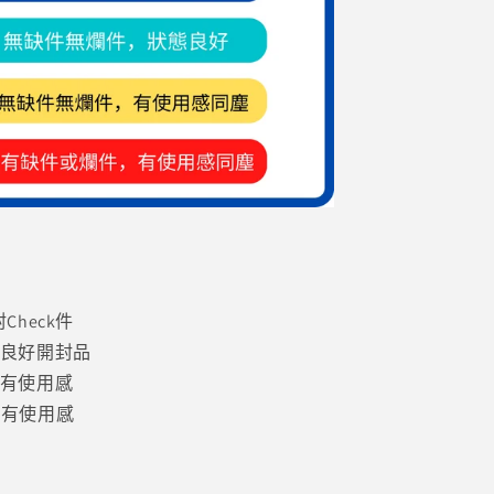
heck件
，良好開封品
，有使用感
，有使用感