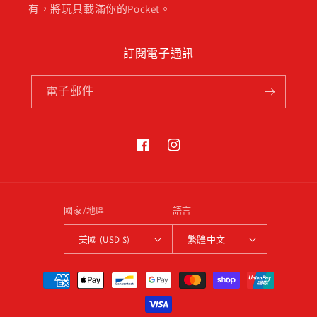
有，將玩具載滿你的Pocket。
訂閱電子通訊
電子郵件
Facebook
Instagram
國家/地區
語言
美國 (USD $)
繁體中文
付
款
方