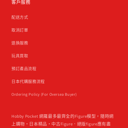
客戶服務
配送方式
取消訂單
退換服務
玩具買取
預訂產品流程
日本代購服務流程
Ordering Policy (For Oversea Buyer)
Hobby Pocket 網羅最多最齊全的Figure模型，隨時網
上購物・日本精品・中古Figure．絕版figure應有盡