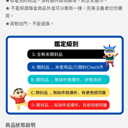
★有電池的商品，沒有額外說明損壞，則正常運作。
★ 不能保證每盒商品外盒可以像新一樣，完美主義者切勿購
買。
★貨物出門，不設退換。
商品狀態說明