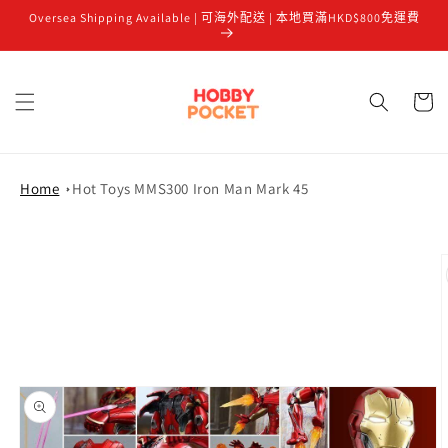
Oversea Shipping Available | 可海外配送 | 本地買滿HKD$800免運費
跳至內容
購
物
車
Home
Hot Toys MMS300 Iron Man Mark 45
略過產品
資訊