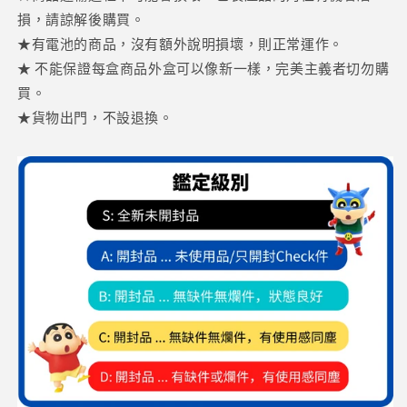
損，請諒解後購買。
★有電池的商品，沒有額外說明損壞，則正常運作。
★ 不能保證每盒商品外盒可以像新一樣，完美主義者切勿購
買。
★貨物出門，不設退換。