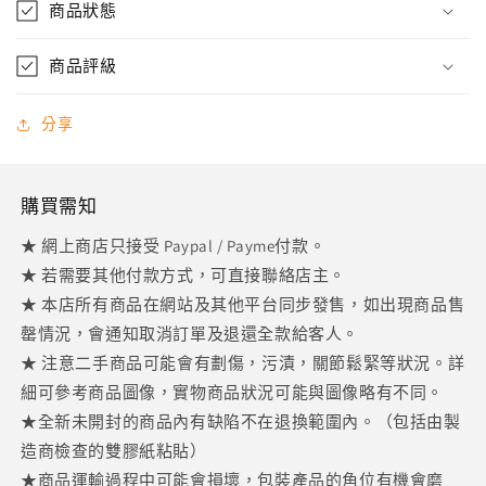
少
商品狀態
加
商品評級
分享
購買需知
★ 網上商店只接受 Paypal / Payme付款。
★ 若需要其他付款方式，可直接聯絡店主。
★ 本店所有商品在網站及其他平台同步發售，如出現商品售
罄情況，會通知取消訂單及退還全款給客人。
★ 注意二手商品可能會有劃傷，污漬，關節鬆緊等狀況。詳
細可參考商品圖像，實物商品狀況可能與圖像略有不同。
★全新未開封的商品內有缺陷不在退換範圍內。（包括由製
造商檢查的雙膠紙粘貼）
★商品運輸過程中可能會損壞，包裝產品的角位有機會磨