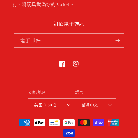
有，將玩具載滿你的Pocket。
訂閱電子通訊
電子郵件
Facebook
Instagram
國家/地區
語言
美國 (USD $)
繁體中文
付
款
方