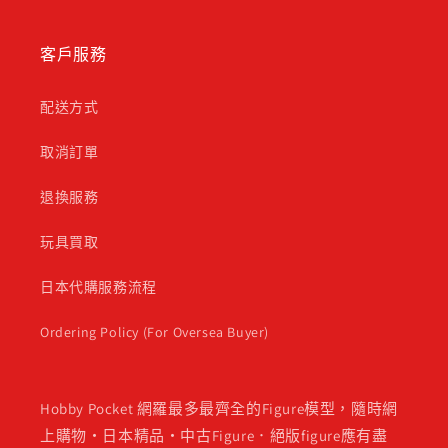
客戶服務
配送方式
取消訂單
退換服務
玩具買取
日本代購服務流程
Ordering Policy (For Oversea Buyer)
Hobby Pocket 網羅最多最齊全的Figure模型，隨時網
上購物・日本精品・中古Figure．絕版figure應有盡