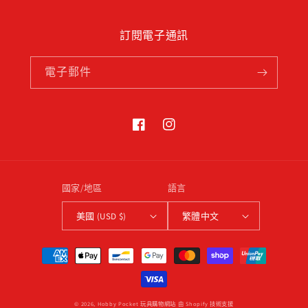
訂閱電子通訊
電子郵件
Facebook
Instagram
國家/地區
語言
美國 (USD $)
繁體中文
付
款
方
式
© 2026,
Hobby Pocket 玩具購物網站
由 Shopify 技術支援