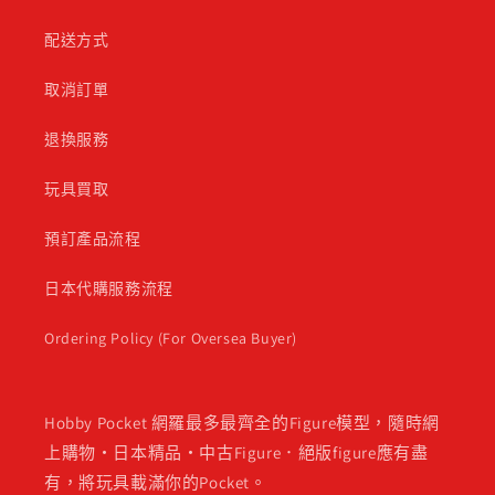
配送方式
取消訂單
退換服務
玩具買取
預訂產品流程
日本代購服務流程
Ordering Policy (For Oversea Buyer)
Hobby Pocket 網羅最多最齊全的Figure模型，隨時網
上購物・日本精品・中古Figure．絕版figure應有盡
有，將玩具載滿你的Pocket。