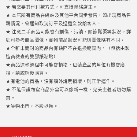
★ 若需要其他付款方式，可直接聯絡店主。
★ 本店所有商品在網站及其他平台同步發售，如出現商品售
罄情況，會通知取消訂單及退還全款給客人。
★ 注意二手商品可能會有劃傷，污漬，關節鬆緊等狀況。詳
細可參考商品圖像，實物商品狀況可能與圖像略有不同。
★全新未開封的商品內有缺陷不在退換範圍內。（包括由製
造商檢查的雙膠紙粘貼）
★商品運輸過程中可能會損壞，包裝產品的角位有機會磨
損，請諒解後購買。
★有電池的商品，沒有額外說明損壞，則正常運作。
★ 不能保證每盒商品外盒可以像新一樣，完美主義者切勿購
買。
★貨物出門，不設退換。