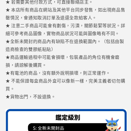
★ 若需要其他付款方式，可直接聯絡店主。
少
加
★ 本店所有商品在網站及其他平台同步發售，如出現商品售
罄情況，會通知取消訂單及退還全款給客人。
★ 注意二手商品可能會有劃傷，污漬，關節鬆緊等狀況。詳
細可參考商品圖像，實物商品狀況可能與圖像略有不同。
★全新未開封的商品內有缺陷不在退換範圍內。（包括由製
造商檢查的雙膠紙粘貼）
★商品運輸過程中可能會損壞，包裝產品的角位有機會磨
損，請諒解後購買。
★有電池的商品，沒有額外說明損壞，則正常運作。
★ 不能保證每盒商品外盒可以像新一樣，完美主義者切勿購
買。
★貨物出門，不設退換。