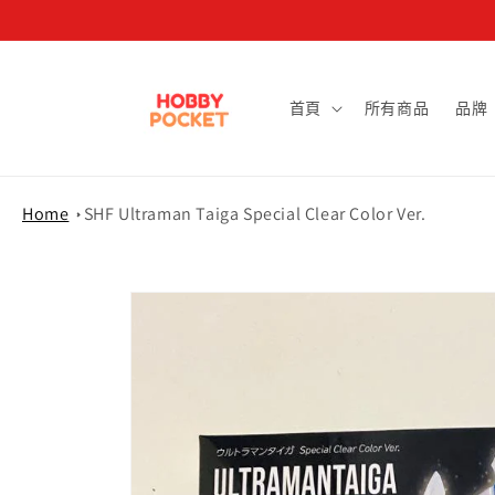
跳至內容
首頁
所有商品
品牌
Home
SHF Ultraman Taiga Special Clear Color Ver.
略過產品
資訊