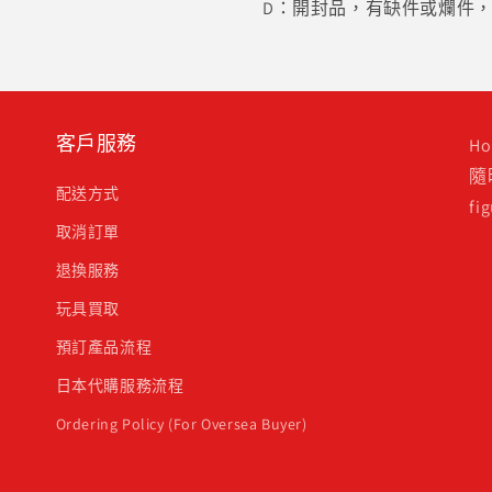
D：開封品，有缺件或爛件
客戶服務
H
隨
配送方式
f
取消訂單
退換服務
玩具買取
預訂產品流程
日本代購服務流程
Ordering Policy (For Oversea Buyer)