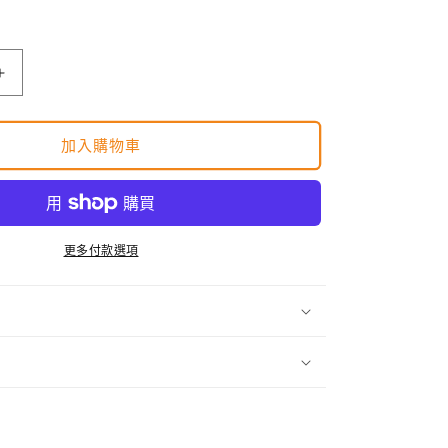
SHF
Ultraman
Taiga
Special
加入購物車
Clear
Color
Ver.
數
更多付款選項
量
增
加