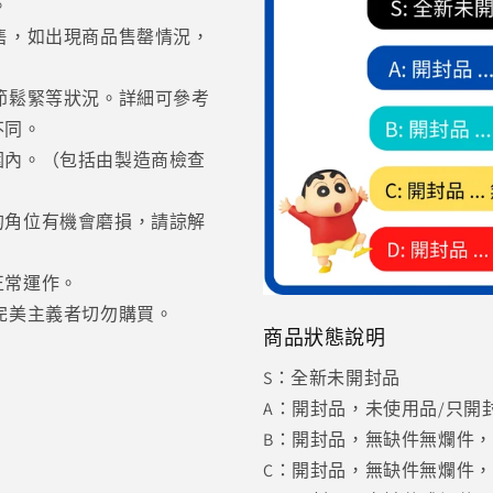
。
售，如出現商品售罄情況，
節鬆緊等狀況。詳細可參考
不同。
圍內。（包括由製造商檢查
的角位有機會磨損，請諒解
正常運作。
完美主義者切勿購買。
商品狀態說明
S：全新未開封品
A：開封品，未使用品/只開封C
B：開封品，無缺件無爛件
C：開封品，無缺件無爛件