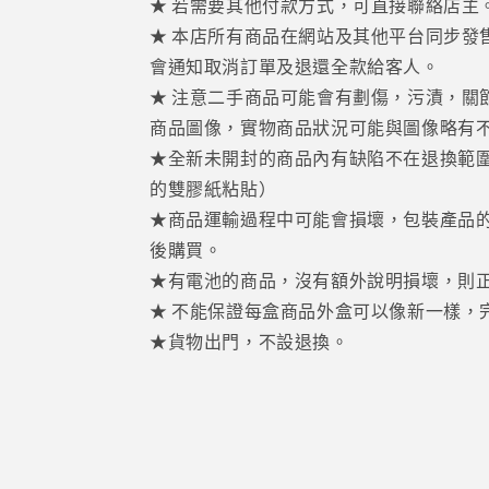
★ 若需要其他付款方式，可直接聯絡店主
★ 本店所有商品在網站及其他平台同步發
會通知取消訂單及退還全款給客人。
★ 注意二手商品可能會有劃傷，污漬，關
商品圖像，實物商品狀況可能與圖像略有
★全新未開封的商品內有缺陷不在退換範
的雙膠紙粘貼）
★商品運輸過程中可能會損壞，包裝產品
後購買。
★有電池的商品，沒有額外說明損壞，則
★ 不能保證每盒商品外盒可以像新一樣，
★貨物出門，不設退換。