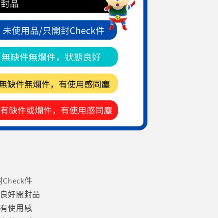
heck件
，良好開封品
，有使用感