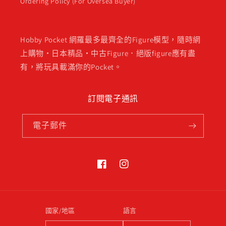
Ordering Policy (For Oversea Buyer)
Hobby Pocket 網羅最多最齊全的Figure模型，隨時網
上購物・日本精品・中古Figure．絕版figure應有盡
有，將玩具載滿你的Pocket。
訂閱電子通訊
電子郵件
Facebook
Instagram
國家/地區
語言