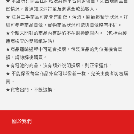
★ 本店所有商品在網站及其他平台同步發售，如出現商品售
罄情況，會通知取消訂單及退還全款給客人。
★ 注意二手商品可能會有劃傷，污漬，關節鬆緊等狀況。詳
細可參考商品圖像，實物商品狀況可能與圖像略有不同。
★全新未開封的商品內有缺陷不在退換範圍內。（包括由製
造商檢查的雙膠紙粘貼）
★商品運輸過程中可能會損壞，包裝產品的角位有機會磨
損，請諒解後購買。
★有電池的商品，沒有額外說明損壞，則正常運作。
★ 不能保證每盒商品外盒可以像新一樣，完美主義者切勿購
買。
★貨物出門，不設退換。
關於我們