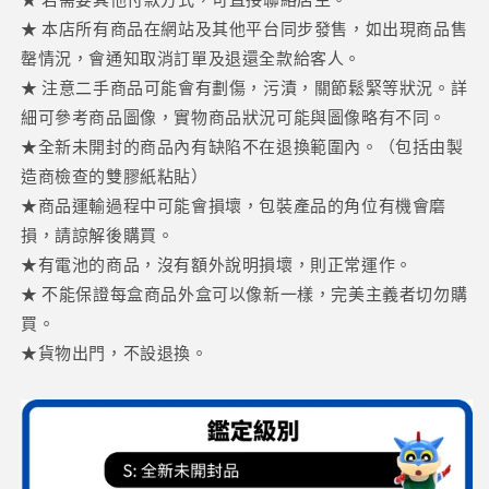
★ 本店所有商品在網站及其他平台同步發售，如出現商品售
罄情況，會通知取消訂單及退還全款給客人。
★ 注意二手商品可能會有劃傷，污漬，關節鬆緊等狀況。詳
細可參考商品圖像，實物商品狀況可能與圖像略有不同。
★全新未開封的商品內有缺陷不在退換範圍內。（包括由製
造商檢查的雙膠紙粘貼）
★商品運輸過程中可能會損壞，包裝產品的角位有機會磨
損，請諒解後購買。
★有電池的商品，沒有額外說明損壞，則正常運作。
★ 不能保證每盒商品外盒可以像新一樣，完美主義者切勿購
買。
★貨物出門，不設退換。