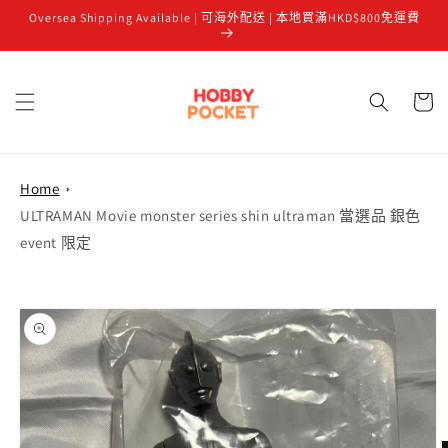
Oversea Shipping Available | 可海外配送 | 本地買滿HKD$800免運費
跳至內容
購
物
車
Home
ULTRAMAN Movie monster series shin ultraman 當選品 銀色
event 限定
略過產品
資訊