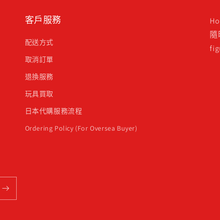
客戶服務
H
隨
配送方式
f
取消訂單
退換服務
玩具買取
日本代購服務流程
Ordering Policy (For Oversea Buyer)