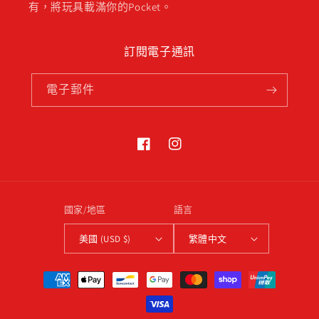
有，將玩具載滿你的Pocket。
訂閱電子通訊
電子郵件
Facebook
Instagram
國家/地區
語言
美國 (USD $)
繁體中文
付
款
方