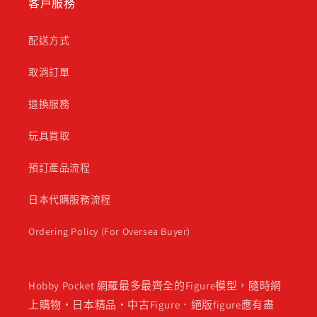
客戶服務
配送方式
取消訂單
退換服務
玩具買取
預訂產品流程
日本代購服務流程
Ordering Policy (For Oversea Buyer)
Hobby Pocket 網羅最多最齊全的Figure模型，隨時網
上購物・日本精品・中古Figure．絕版figure應有盡