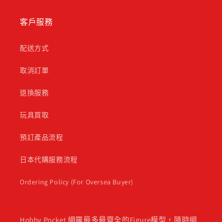
客戶服務
配送方式
取消訂單
退換服務
玩具買取
預訂產品流程
日本代購服務流程
Ordering Policy (For Oversea Buyer)
Hobby Pocket 網羅最多最齊全的Figure模型，隨時網