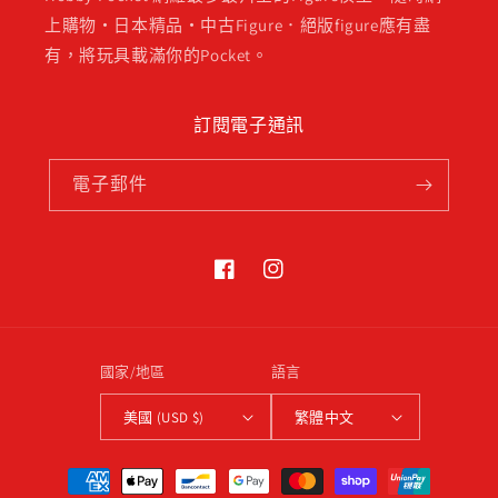
上購物・日本精品・中古Figure．絕版figure應有盡
有，將玩具載滿你的Pocket。
訂閱電子通訊
電子郵件
Facebook
Instagram
國家/地區
語言
美國 (USD $)
繁體中文
付