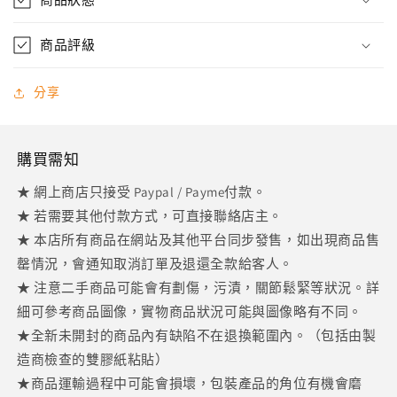
少
加
商品評級
分享
購買需知
★ 網上商店只接受 Paypal / Payme付款。
★ 若需要其他付款方式，可直接聯絡店主。
★ 本店所有商品在網站及其他平台同步發售，如出現商品售
罄情況，會通知取消訂單及退還全款給客人。
★ 注意二手商品可能會有劃傷，污漬，關節鬆緊等狀況。詳
細可參考商品圖像，實物商品狀況可能與圖像略有不同。
★全新未開封的商品內有缺陷不在退換範圍內。（包括由製
造商檢查的雙膠紙粘貼）
★商品運輸過程中可能會損壞，包裝產品的角位有機會磨