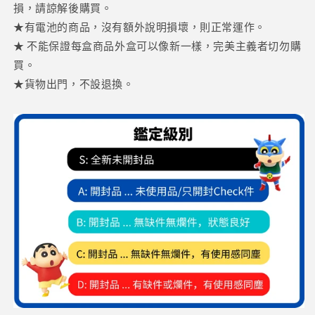
損，請諒解後購買。
★有電池的商品，沒有額外說明損壞，則正常運作。
★ 不能保證每盒商品外盒可以像新一樣，完美主義者切勿購
買。
★貨物出門，不設退換。