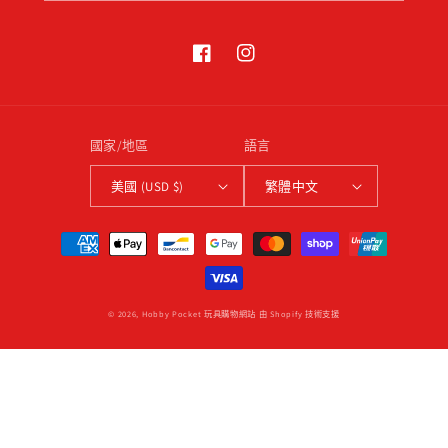
Facebook
Instagram
國家/地區
語言
美國 (USD $)
繁體中文
付
款
方
式
© 2026,
Hobby Pocket 玩具購物網站
由 Shopify 技術支援